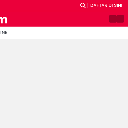
DAFTAR DI SINI
om
Blog
Pin
Pos
INE