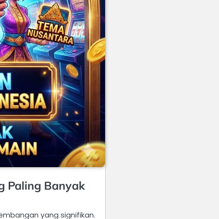
ng Paling Banyak
kembangan yang signifikan.